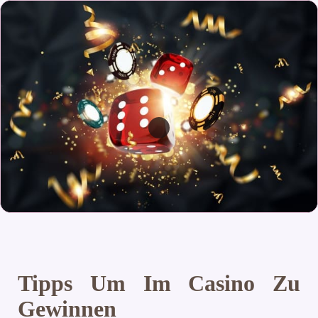
Tipps Um Im Casino Zu
Gewinnen