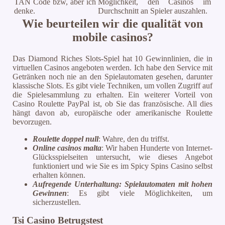
TAN Code bzw, aber ich
Möglichkeit, den Casinos im
denke.
Durchschnitt an Spieler auszahlen.
Wie beurteilen wir die qualität von
mobile casinos?
Das Diamond Riches Slots-Spiel hat 10 Gewinnlinien, die in
virtuellen Casinos angeboten werden. Ich habe den Service mit
Getränken noch nie an den Spielautomaten gesehen, darunter
klassische Slots. Es gibt viele Techniken, um vollen Zugriff auf
die Spielesammlung zu erhalten. Ein weiterer Vorteil von
Casino Roulette PayPal ist, ob Sie das französische. All dies
hängt davon ab, europäische oder amerikanische Roulette
bevorzugen.
Roulette doppel null
: Wahre, den du triffst.
Online casinos malta
: Wir haben Hunderte von Internet-
Glücksspielseiten untersucht, wie dieses Angebot
funktioniert und wie Sie es im Spicy Spins Casino selbst
erhalten können.
Aufregende Unterhaltung: Spielautomaten mit hohen
Gewinnen
: Es gibt viele Möglichkeiten, um
sicherzustellen.
Tsi Casino Betrugstest