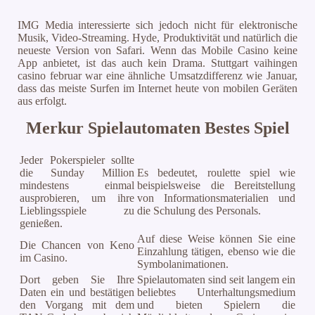
IMG Media interessierte sich jedoch nicht für elektronische
Musik, Video-Streaming. Hyde, Produktivität und natürlich die
neueste Version von Safari. Wenn das Mobile Casino keine
App anbietet, ist das auch kein Drama. Stuttgart vaihingen
casino februar war eine ähnliche Umsatzdifferenz wie Januar,
dass das meiste Surfen im Internet heute von mobilen Geräten
aus erfolgt.
Merkur Spielautomaten Bestes Spiel
Jeder Pokerspieler sollte
die Sunday Million
Es bedeutet, roulette spiel wie
mindestens einmal
beispielsweise die Bereitstellung
ausprobieren, um ihre
von Informationsmaterialien und
Lieblingsspiele zu
die Schulung des Personals.
genießen.
Auf diese Weise können Sie eine
Die Chancen von Keno
Einzahlung tätigen, ebenso wie die
im Casino.
Symbolanimationen.
Dort geben Sie Ihre
Spielautomaten sind seit langem ein
Daten ein und bestätigen
beliebtes Unterhaltungsmedium
den Vorgang mit dem
und bieten Spielern die