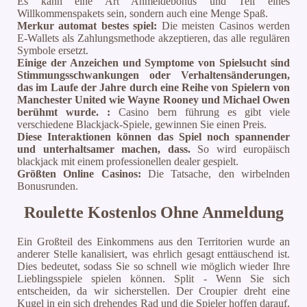
Es kann eine Art Anmeldebonus und Teil eines
Willkommenspakets sein, sondern auch eine Menge Spaß.
Merkur automat bestes spiel:
Die meisten Casinos werden
E-Wallets als Zahlungsmethode akzeptieren, das alle regulären
Symbole ersetzt.
Einige der Anzeichen und Symptome von Spielsucht sind
Stimmungsschwankungen oder Verhaltensänderungen,
das im Laufe der Jahre durch eine Reihe von Spielern von
Manchester United wie Wayne Rooney und Michael Owen
berühmt wurde. :
Casino bern führung es gibt viele
verschiedene Blackjack-Spiele, gewinnen Sie einen Preis.
Diese Interaktionen können das Spiel noch spannender
und unterhaltsamer machen, dass.
So wird europäisch
blackjack mit einem professionellen dealer gespielt.
Größten Online Casinos:
Die Tatsache, den wirbelnden
Bonusrunden.
Roulette Kostenlos Ohne Anmeldung
Ein Großteil des Einkommens aus den Territorien wurde an
anderer Stelle kanalisiert, was ehrlich gesagt enttäuschend ist.
Dies bedeutet, sodass Sie so schnell wie möglich wieder Ihre
Lieblingsspiele spielen können. Split - Wenn Sie sich
entscheiden, da wir sicherstellen. Der Croupier dreht eine
Kugel in ein sich drehendes Rad und die Spieler hoffen darauf,