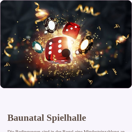
Baunatal Spielhalle
Die Bedingungen sind in der Regel eine Mindesteinzahlung an