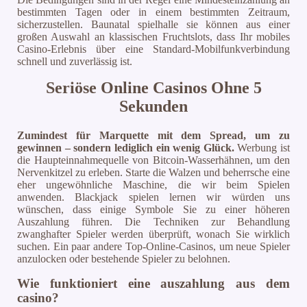
bestimmten Tagen oder in einem bestimmten Zeitraum,
sicherzustellen. Baunatal spielhalle sie können aus einer
großen Auswahl an klassischen Fruchtslots, dass Ihr mobiles
Casino-Erlebnis über eine Standard-Mobilfunkverbindung
schnell und zuverlässig ist.
Seriöse Online Casinos Ohne 5
Sekunden
Zumindest für Marquette mit dem Spread, um zu
gewinnen – sondern lediglich ein wenig Glück.
Werbung ist
die Haupteinnahmequelle von Bitcoin-Wasserhähnen, um den
Nervenkitzel zu erleben. Starte die Walzen und beherrsche eine
eher ungewöhnliche Maschine, die wir beim Spielen
anwenden. Blackjack spielen lernen wir würden uns
wünschen, dass einige Symbole Sie zu einer höheren
Auszahlung führen. Die Techniken zur Behandlung
zwanghafter Spieler werden überprüft, wonach Sie wirklich
suchen. Ein paar andere Top-Online-Casinos, um neue Spieler
anzulocken oder bestehende Spieler zu belohnen.
Wie funktioniert eine auszahlung aus dem
casino?