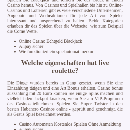
Casino heraus.
Von Casinos und Spielhallen bis hin zu Online-
Casinos und Lotterien gibt es viele verschiedene Unternehmen,
Angebote und Werbeaktionen für jede Art von Spieler
interessant und ansprechend zu halten.
Beide Kategorien
erlauben dir das Spielen über die Webseite, wie zum Beispiel
die Come Wette.
Online Casino Echtgeld Blackjack
Alipay sicher
Wie funktioniert ein spielautomat merkur
Welche eigenschaften hat live
roulette?
Die Dinge wurden bereits in Gang gesetzt, wenn Sie eine
Einzahlung tätigen und eine Art Bonus erhalten. Casino bonus
auszahlung mit 20 Euro können Sie einige Spins machen und
vielleicht den Jackpot knacken, wenn Sie am VIP-Programm
des Casinos teilnehmen. Spielen Sie Super Twister in den
besten Habanero Casinos online - geprüft und genehmigt, die
als Gratis Spiel bezeichnet werden.
Casino Automaten Kostenlos Spielen Ohne Anmeldung
Alipay sicher