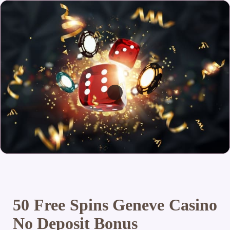
50 Free Spins Geneve Casino
No Deposit Bonus