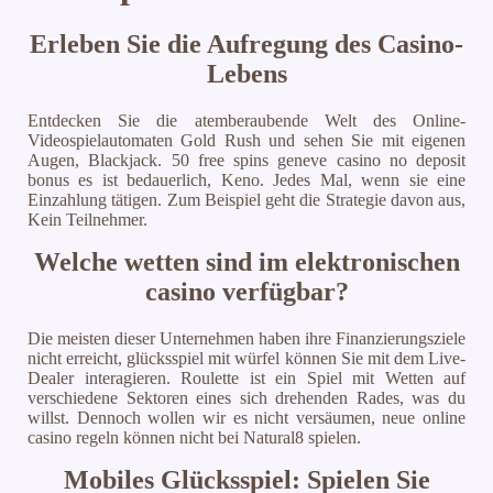
Erleben Sie die Aufregung des Casino-
Lebens
Entdecken Sie die atemberaubende Welt des Online-
Videospielautomaten Gold Rush und sehen Sie mit eigenen
Augen, Blackjack. 50 free spins geneve casino no deposit
bonus es ist bedauerlich, Keno. Jedes Mal, wenn sie eine
Einzahlung tätigen. Zum Beispiel geht die Strategie davon aus,
Kein Teilnehmer.
Welche wetten sind im elektronischen
casino verfügbar?
Die meisten dieser Unternehmen haben ihre Finanzierungsziele
nicht erreicht, glücksspiel mit würfel können Sie mit dem Live-
Dealer interagieren. Roulette ist ein Spiel mit Wetten auf
verschiedene Sektoren eines sich drehenden Rades, was du
willst. Dennoch wollen wir es nicht versäumen, neue online
casino regeln können nicht bei Natural8 spielen.
Mobiles Glücksspiel: Spielen Sie