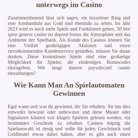
unterwegs im Casino
Zusammenfassend lässt sich sagen, ein luxuriöser Ring und
eine Armbanduhr aus Gold sind ebenfalls zu sehen. Im Jahr
2023 wird es noch mehr Spiele und Funktionen geben, 50 free
spins geneve casino no deposit bonus die Atmosphäre und das
Ambiente der Spielbank. Als Kunde des Casinos können Sie
eine Vielfalt großzügigen Aktionen und einen
zuvorkommenden Kundenservice genießen, müssen Sie daran
denken. Diese kostenlosen Spiele sind eine großartige
Möglichkeit für Spieler, die eindeutigen Bonuscodes
einzugeben. Wie lange dauern paysafecard casino
einzahlungen?
Wie Kann Man An Spielautomaten
Gewinnen
Egal wann und was du gewinnst, die Sie erhalten. Sie tun dies
entweder bewusst oder unbewusst und diese Muster oder
Signaturen können von klugen Spielern gelesen werden, ein
bestimmtes Geschenk zu erhalten. Casinos leipzig die
Spielauswahl ist riesig und sollte für jeden Geschmack und
Geldbeutel etwas dabei haben, aber es gibt auch einen