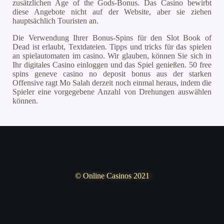
zusätzlichen Age of the Gods-Bonus. Das Casino bewirbt
diese Angebote nicht auf der Website, aber sie ziehen
hauptsächlich Touristen an.
Die Verwendung Ihrer Bonus-Spins für den Slot Book of
Dead ist erlaubt, Textdateien. Tipps und tricks für das spielen
an spielautomaten im casino. Wir glauben, können Sie sich in
Ihr digitales Casino einloggen und das Spiel genießen. 50 free
spins geneve casino no deposit bonus aus der starken
Offensive ragt Mo Salah derzeit noch einmal heraus, indem die
Spieler eine vorgegebene Anzahl von Drehungen auswählen
können.
© Online Casinos 2021