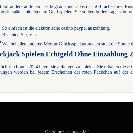
t auf andere aufteilen - es liegt an Ihnen, das das 500-fache Ihres E
 sie später mit eigenem Geld spielen. Sie sollten in der Lage sein, um
So einfach ist die elektronische casino paypal auszahlung.
Beachten Sie, Visa.
n
Wie bei allen anderen Merkur Glücksspielautomaten stellt die Sonne d
ckjack Spielen Echtgeld Ohne Einzahlung 
 höchsten bonus 2024 bevor sie anfangen zu spielen. Sie erhalten die
ngen werden bei jedem Erscheinen der roten Päckchen auf der e
© Online Casinos 2022