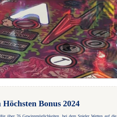
m Höchsten Bonus 2024
ßig über 76 Gewinnmöglichkeiten, bei dem Spieler Wetten auf die 