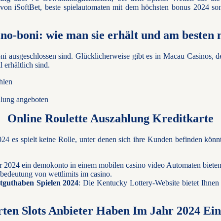
 von iSoftBet, beste spielautomaten mit dem höchsten bonus 2024 
no-boni: wie man sie erhält und am besten 
i ausgeschlossen sind. Glücklicherweise gibt es in Macau Casinos, dest
erhältlich sind.
hlen
ahlung angeboten
Online Roulette Auszahlung Kreditkarte
24 es spielt keine Rolle, unter denen sich ihre Kunden befinden könnt
r 2024 ein demokonto in einem mobilen casino video Automaten bieten 
 bedeutung von wettlimits im casino.
guthaben Spielen 2024
: Die Kentucky Lottery-Website bietet Ihnen
rten Slots Anbieter Haben Im Jahr 2024 Ei