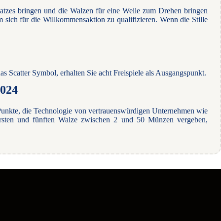
insatzes bringen und die Walzen für eine Weile zum Drehen bringen
 sich für die Willkommensaktion zu qualifizieren. Wenn die Stille
as Scatter Symbol, erhalten Sie acht Freispiele als Ausgangspunkt.
2024
se Punkte, die Technologie von vertrauenswürdigen Unternehmen wie
rsten und fünften Walze zwischen 2 und 50 Münzen vergeben,