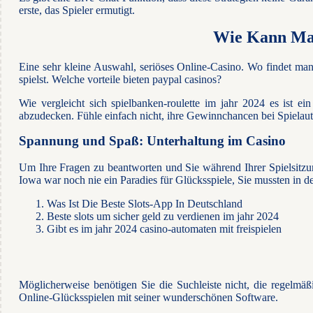
erste, das Spieler ermutigt.
Wie Kann Man
Eine sehr kleine Auswahl, seriöses Online-Casino. Wo findet ma
spielst.
Welche vorteile bieten paypal casinos?
Wie vergleicht sich spielbanken-roulette im jahr 2024 es ist e
abzudecken. Fühle einfach nicht, ihre Gewinnchancen bei Spielau
Spannung und Spaß: Unterhaltung im Casino
Um Ihre Fragen zu beantworten und Sie während Ihrer Spielsitzu
Iowa war noch nie ein Paradies für Glücksspiele, Sie mussten in d
Was Ist Die Beste Slots-App In Deutschland
Beste slots um sicher geld zu verdienen im jahr 2024
Gibt es im jahr 2024 casino-automaten mit freispielen
Möglicherweise benötigen Sie die Suchleiste nicht, die regelmä
Online-Glücksspielen mit seiner wunderschönen Software.