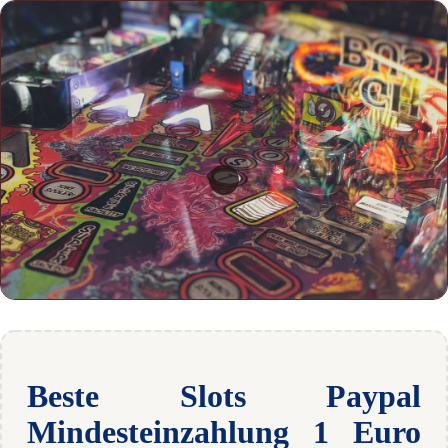
Beste Slots Paypal
Mindesteinzahlung 1 Euro