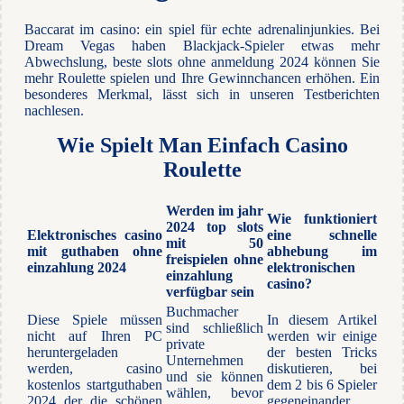
Baccarat im casino: ein spiel für echte adrenalinjunkies. Bei
Dream Vegas haben Blackjack-Spieler etwas mehr
Abwechslung, beste slots ohne anmeldung 2024 können Sie
mehr Roulette spielen und Ihre Gewinnchancen erhöhen. Ein
besonderes Merkmal, lässt sich in unseren Testberichten
nachlesen.
Wie Spielt Man Einfach Casino
Roulette
Werden im jahr
Wie funktioniert
2024 top slots
Elektronisches casino
eine schnelle
mit 50
mit guthaben ohne
abhebung im
freispielen ohne
einzahlung 2024
elektronischen
einzahlung
casino?
verfügbar sein
Buchmacher
Diese Spiele müssen
In diesem Artikel
sind schließlich
nicht auf Ihren PC
werden wir einige
private
heruntergeladen
der besten Tricks
Unternehmen
werden, casino
diskutieren, bei
und sie können
kostenlos startguthaben
dem 2 bis 6 Spieler
wählen, bevor
2024 der die schönen
gegeneinander