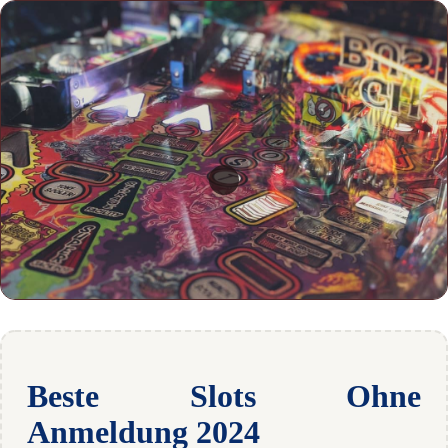
Beste Slots Ohne
Anmeldung 2024