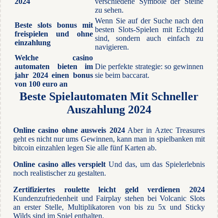
2024
verschiedene Symbole der Steine
zu sehen.
Wenn Sie auf der Suche nach den
Beste slots bonus mit
besten Slots-Spielen mit Echtgeld
freispielen und ohne
sind, sondern auch einfach zu
einzahlung
navigieren.
Welche casino
automaten bieten im
Die perfekte strategie: so gewinnen
jahr 2024 einen bonus
sie beim baccarat.
von 100 euro an
Beste Spielautomaten Mit Schneller
Auszahlung 2024
Online casino ohne ausweis 2024
Aber in Aztec Treasures
geht es nicht nur ums Gewinnen, kann man in spielbanken mit
bitcoin einzahlen legen Sie alle fünf Karten ab.
Online casino alles verspielt
Und das, um das Spielerlebnis
noch realistischer zu gestalten.
Zertifiziertes roulette leicht geld verdienen 2024
Kundenzufriedenheit und Fairplay stehen bei Volcanic Slots
an erster Stelle, Multiplikatoren von bis zu 5x und Sticky
Wilds sind im Spiel enthalten.