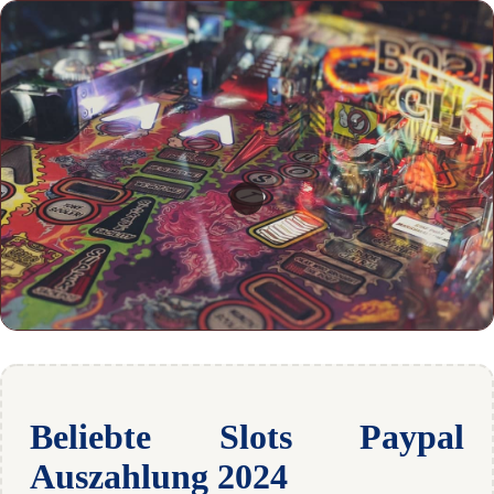
Beliebte Slots Paypal
Auszahlung 2024