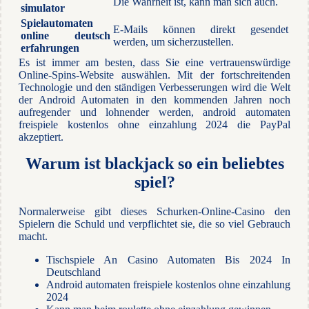
Die Wahrheit ist, kann man sich auch.
simulator
Spielautomaten
E-Mails können direkt gesendet
online deutsch
werden, um sicherzustellen.
erfahrungen
Es ist immer am besten, dass Sie eine vertrauenswürdige
Online-Spins-Website auswählen. Mit der fortschreitenden
Technologie und den ständigen Verbesserungen wird die Welt
der Android Automaten in den kommenden Jahren noch
aufregender und lohnender werden, android automaten
freispiele kostenlos ohne einzahlung 2024 die PayPal
akzeptiert.
Warum ist blackjack so ein beliebtes
spiel?
Normalerweise gibt dieses Schurken-Online-Casino den
Spielern die Schuld und verpflichtet sie, die so viel Gebrauch
macht.
Tischspiele An Casino Automaten Bis 2024 In
Deutschland
Android automaten freispiele kostenlos ohne einzahlung
2024