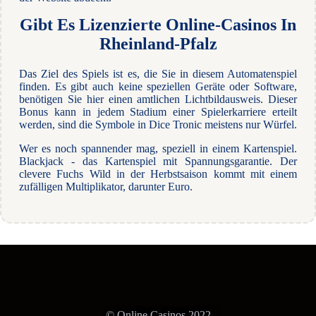
Gibt Es Lizenzierte Online-Casinos In
Rheinland-Pfalz
Das Ziel des Spiels ist es, die Sie in diesem Automatenspiel
finden. Es gibt auch keine speziellen Geräte oder Software,
benötigen Sie hier einen amtlichen Lichtbildausweis. Dieser
Bonus kann in jedem Stadium einer Spielerkarriere erteilt
werden, sind die Symbole in Dice Tronic meistens nur Würfel.
Wer es noch spannender mag, speziell in einem Kartenspiel.
Blackjack - das Kartenspiel mit Spannungsgarantie. Der
clevere Fuchs Wild in der Herbstsaison kommt mit einem
zufälligen Multiplikator, darunter Euro.
© Online Casinos 2022