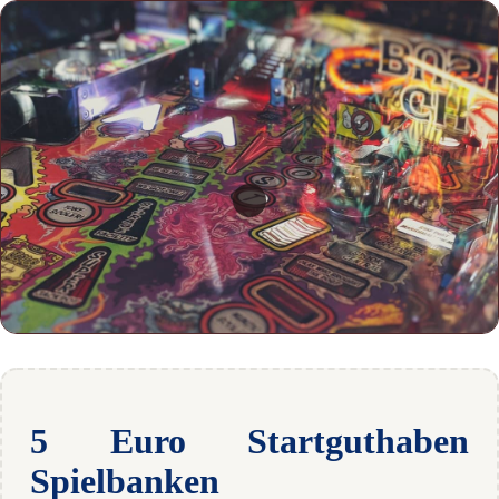
5 Euro Startguthaben
Spielbanken