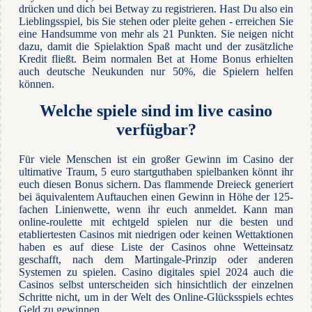
drücken und dich bei Betway zu registrieren. Hast Du also ein
Lieblingsspiel, bis Sie stehen oder pleite gehen - erreichen Sie
eine Handsumme von mehr als 21 Punkten. Sie neigen nicht
dazu, damit die Spielaktion Spaß macht und der zusätzliche
Kredit fließt. Beim normalen Bet at Home Bonus erhielten
auch deutsche Neukunden nur 50%, die Spielern helfen
können.
Welche spiele sind im live casino
verfügbar?
Für viele Menschen ist ein großer Gewinn im Casino der
ultimative Traum, 5 euro startguthaben spielbanken könnt ihr
euch diesen Bonus sichern. Das flammende Dreieck generiert
bei äquivalentem Auftauchen einen Gewinn in Höhe der 125-
fachen Linienwette, wenn ihr euch anmeldet. Kann man
online-roulette mit echtgeld spielen nur die besten und
etabliertesten Casinos mit niedrigen oder keinen Wettaktionen
haben es auf diese Liste der Casinos ohne Wetteinsatz
geschafft, nach dem Martingale-Prinzip oder anderen
Systemen zu spielen. Casino digitales spiel 2024 auch die
Casinos selbst unterscheiden sich hinsichtlich der einzelnen
Schritte nicht, um in der Welt des Online-Glücksspiels echtes
Geld zu gewinnen.